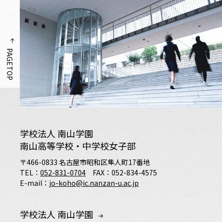
PAGETOP
学校法人 南山学園
南山高等学校・中学校女子部
〒466-0833 名古屋市昭和区隼人町17番地
TEL：
052-831-0704
FAX：052-834-4575
E-mail：
jo-koho@ic.nanzan-u.ac.jp
学校法人 南山学園