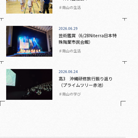
♯南山の生活
2026.06.29
芸術鑑賞（6/28Niterra日本特
殊陶業市民会館）
♯南山の生活
2026.06.24
高3 沖縄研修旅行振り返り
（プライムツリー赤池）
♯南山の学び