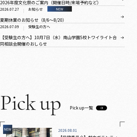
2026年度文化祭のご案内（開催日時/来場予約など）
詳細ページ
2026.07.27
お知らせ
NEW
夏期休業のお知らせ（8/6～8/20）
詳細ページ
2026.07.09
受験生の方へ
【受験生の方へ】10月7日（水）南山学園5校トワイライト合
同相談会開催のおしらせ
詳細ページ
Pick up
Pick up一覧
NEW
2026.08.01