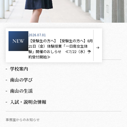
2026.07.01
【受験生の方へ】【受験生の方へ】8月
21日（金）体験授業「一日南女生体
験」開催のおしらせ ≪7/22（水）予
約受付開始≫
詳細ページ
学校案内
南山の学び
南山の生活
入試・説明会情報
事務室からのお知らせ