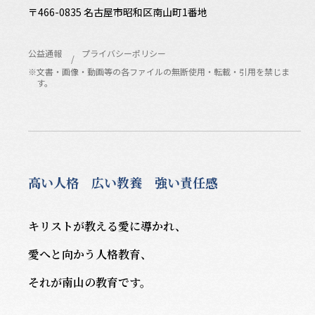
〒466-0835 名古屋市昭和区南山町1番地
公益通報
プライバシーポリシー
※文書・画像・動画等の各ファイルの無断使用・転載・引用を禁じま
す。
高い人格 広い教養 強い責任感
キリストが教える愛に導かれ、
愛へと向かう人格教育、
それが南山の教育です。