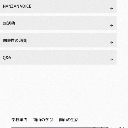
NANZAN VOICE
部活動
国際性の涵養
Q&A
学校案内
南山の学び
南山の生活