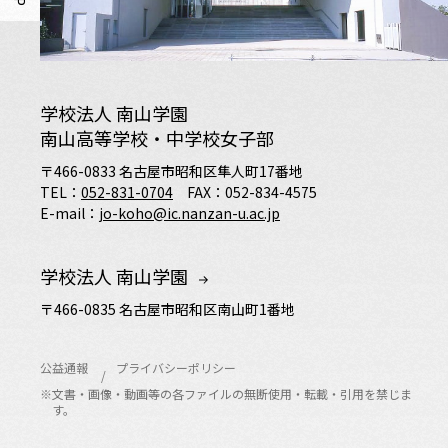
学校法人 南山学園
南山高等学校・中学校女子部
〒466-0833 名古屋市昭和区隼人町17番地
TEL：
052-831-0704
FAX：052-834-4575
E-mail：
jo-koho@ic.nanzan-u.ac.jp
学校法人 南山学園
〒466-0835 名古屋市昭和区南山町1番地
公益通報
プライバシーポリシー
※文書・画像・動画等の各ファイルの無断使用・転載・引用を禁じま
す。