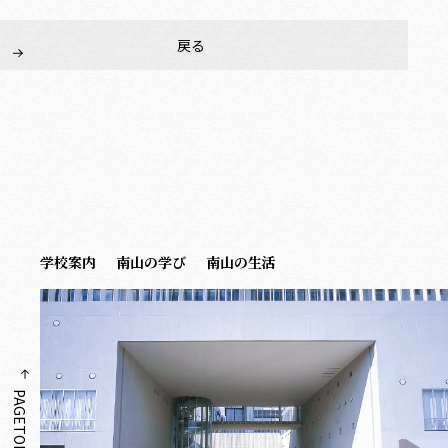
戻る
学校案内
南山の学び
南山の生活
PAGETOP