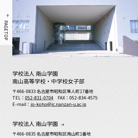
PAGETOP
学校法人 南山学園
南山高等学校・中学校女子部
〒466-0833 名古屋市昭和区隼人町17番地
TEL：
052-831-0704
FAX：052-834-4575
E-mail：
jo-koho@ic.nanzan-u.ac.jp
学校法人 南山学園
〒466-0835 名古屋市昭和区南山町1番地